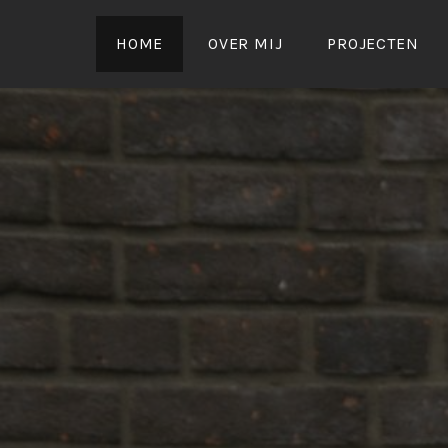
Naar
de
HOME
OVER MIJ
PROJECTEN
inhoud
springen