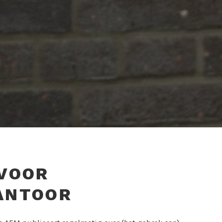
VOOR
ANTOOR