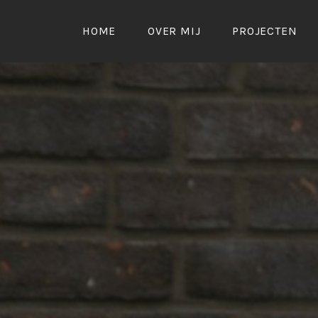
Naar
de
HOME
OVER MIJ
PROJECTEN
inhoud
springen