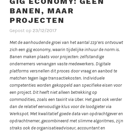
GIG ECONOMY: GEEN
BANEN, MAAR
PROJECTEN
Gepost op
23/12/2017
Met de aanhoudende groei van het aantal zzp’ers ontvouwt
zich een gig economy, waarin tijdelijke inhuur de norm is.
Banen maken plaats voor projecten: zelfstandige
ondernemers vervangen vaste medewerkers. Digitale
platforms versnellen dit proces door vraag en aanbod te
matchen tegen lage transactiekosten. Individuele
competenties worden gekoppeld aan specifieke eisen voor
een project. Dit heeft niet alleen betrekking op
commodities, zoals een taxirit via Uber. Het gaat ook verder
dan de relatief eenvoudige klus voor de loodgieter via
Werkspot. Met kwalitatief goede data van opdrachtgever en
opdrachtnemer, gecombineerd met slimme algoritmes, zijn
straks ook de organisatieadviseur, accountant en